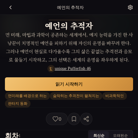
예언의 추적자
예언의 추적자
먼 미래, 마법과 과학이 공존하는 세계에서, 예지 능력을 가진 한 사
냥꾼이 치명적인 예언을 피하기 위해 자신의 운명을 바꾸려 한다.
그러나 예언이 현실로 다가올수록 그의 삶은 끝없는 추격전과 음모
로 물들기 시작하고, 그의 선택은 세계의 운명을 좌우하게 된다.
unique Pufferfish 46
U
읽기 시작하기
먼미래를 배경으로 하는
숨막히는 추격전이 펼쳐지는
비과학적인
판타지 동화
0
회차
최신순
오래된순
1