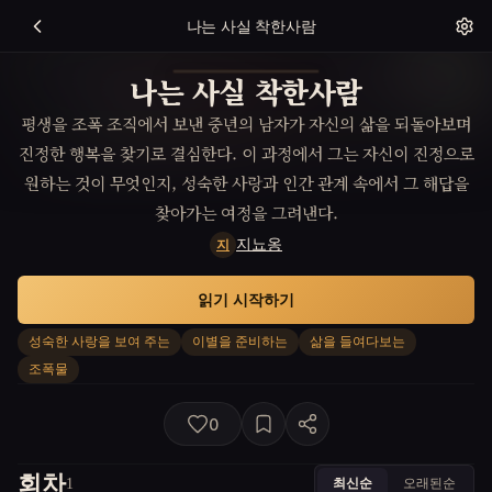
나는 사실 착한사람
나는 사실 착한사람
평생을 조폭 조직에서 보낸 중년의 남자가 자신의 삶을 되돌아보며
진정한 행복을 찾기로 결심한다. 이 과정에서 그는 자신이 진정으로
원하는 것이 무엇인지, 성숙한 사랑과 인간 관계 속에서 그 해답을
찾아가는 여정을 그려낸다.
지뇨옹
지
읽기 시작하기
성숙한 사랑을 보여 주는
이별을 준비하는
삶을 들여다보는
조폭물
0
회차
최신순
오래된순
1