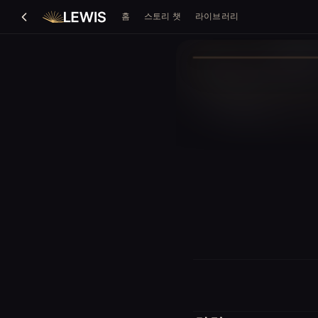
홈
스토리 챗
라이브러리