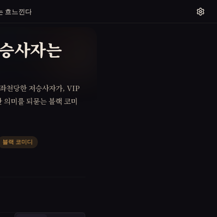
는 흐느낀다
저승사자는
좌천당한 저승사자가, VIP
 의미를 되묻는 블랙 코미
블랙 코미디