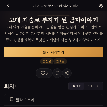
고대 기술로 부자가 된 남자이야기
고대 기술로 부자가 된 남자이야기
고대 외계 기술을 통해 새로운 삶을 얻은 한 남자가 비트코인에 투
자하여 급부상한 부와 함께 KPOP 아이돌과의 예상치 못한 연애를
통해 진정한 행복이 무엇인지 깨닫게 되는 성장과 사랑의 이야기.
읽기 시작하기
성장물
연애물
0
회차
최신순
오래된순
1
원작 스토리