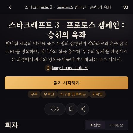
스타크래프트 3 - 프로토스 캠페인 : 승천의 옥좌
스타크래프트 3 - 프로토스 캠페인 :
승천의 옥좌
탈다림 제국의 야망을 품은 무명의 집행관이 알라라크와 손을 잡고
UED를 정복하며, 젤나가의 힘을 흡수해 '우주의 황제'를 탄생시키
는 과정에서 자신의 영혼을 어둠에 맡기게 되는 우주 서사시.
fancy Lotus Turtle 50
F
읽기 시작하기
우주
우주선
지구를 정복하는
외계인
6
회차
최신순
오래된순
1