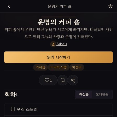
운명의 커피 숍
운명의 커피 숍
커피 숍에서 우연히 만난 남녀가 서로에게 빠지지만, 비극적인 사건
으로 인해 그들의 사랑과 운명이 얽혀진다.
Adonis
A
읽기 시작하기
커피숍
비극적 사랑
치정극
1
회차
최신순
오래된순
1
원작 스토리