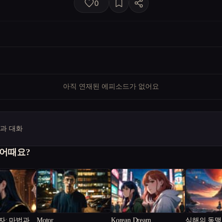
0
아직 연재된 에피소드가 없어요
명과 대화
 어때요?
자: 마법과
Motor
Korean Dream
심해의 동맹