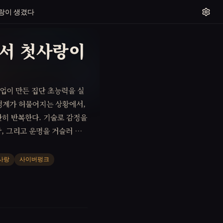
랑이 생겼다
에서 첫사랑이
기업이 만든 집단 초능력을 실
경계가 허물어지는 상황에서,
한히 반복한다. 기술로 감정을
항, 그리고 운명을 거슬러 진
사랑
사이버펑크