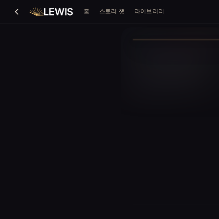
홈
스토리 챗
라이브러리