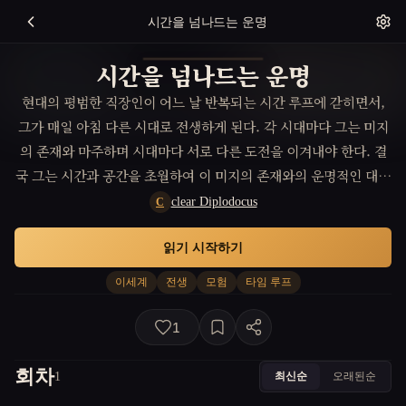
시간을 넘나드는 운명
시간을 넘나드는 운명
현대의 평범한 직장인이 어느 날 반복되는 시간 루프에 갇히면서,
그가 매일 아침 다른 시대로 전생하게 된다. 각 시대마다 그는 미지
의 존재와 마주하며 시대마다 서로 다른 도전을 이겨내야 한다. 결
국 그는 시간과 공간을 초월하여 이 미지의 존재와의 운명적인 대결
을 준비하게 된다. 시대마다 얽혀있는 비밀들을 풀어나가는 과정에
clear Diplodocus
C
서 주인공은 자신의 진정한 운명을 깨닫게 된다.
읽기 시작하기
이세계
전생
모험
타임 루프
1
회차
최신순
오래된순
1