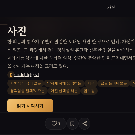
사진
사진
한 의문의 형사가 우연히 발견한 오래된 사진 한 장으로 인해, 자신
게 되고, 그 과정에서 겪는 정체성의 혼란과 참혹한 진실을 마주하게 
이야기는 약자에 대한 사회적 의식, 인간의 추악한 면을 드러내면서도
을 찾아가는 여정을 그리고 있다.
ehsdnjflqlgovl
E
사회적 의식이 있는
약자에 대해 생각하는
지옥
삶을 들여다보는
경각심을 일깨워 주는
어떤 선택을 하는
첩보원
읽기 시작하기
0