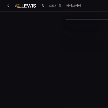
홈
스토리 챗
라이브러리