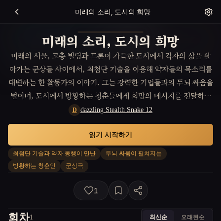
미래의 소리, 도시의 희망
미래의 소리, 도시의 희망
미래의 서울, 고층 빌딩과 드론이 가득한 도시에서 각자의 삶을 살
아가는 군상들 사이에서, 최첨단 기술을 이용해 약자들의 목소리를
대변하는 한 활동가의 이야기. 그는 강력한 기업들과의 두뇌 싸움을
벌이며, 도시에서 방황하는 청춘들에게 희망의 메시지를 전달하려
한다. 그의 행동은 각자의 삶을 살아가는 사람들에게 어떤 영향을
dazzling Stealth Snake 12
D
미치게 될까?
읽기 시작하기
최첨단 기술과 약자 동행이 만난
두뇌 싸움이 펼쳐지는
방황하는 청춘인
군상극
1
회차
최신순
오래된순
1