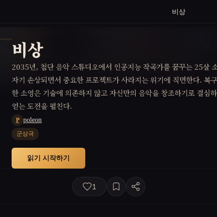
비상
비상
2035년, 첨단 음악 스튜디오에서 인공지능 작곡가를 꿈꾸는 25살 
자기 손상되면서 중요한 프로젝트가 사라지는 위기에 직면한다. 복구
한 소영은 기술에 의존하지 않고 자신만의 음악을 창조하기로 결심하
얻는 도전을 펼친다.
poleon
P
군상극
읽기 시작하기
1