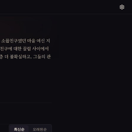
 소꿉친구였던 마을 여신 지
꿉친구에 대한 끌림 사이에서
층 더 불확실하고, 그들의 관
최신순
오래된순