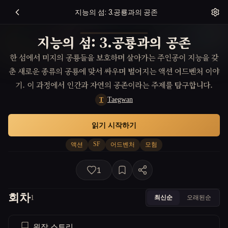
지능의 섬: 3.공룡과의 공존
지능의 섬: 3.공룡과의 공존
한 섬에서 미지의 공룡들을 보호하며 살아가는 주인공이 지능을 갖
춘 새로운 종류의 공룡에 맞서 싸우며 벌어지는 액션 어드벤처 이야
기. 이 과정에서 인간과 자연의 공존이라는 주제를 탐구합니다.
Taegwan
T
읽기 시작하기
SF
액션
어드벤처
모험
1
회차
최신순
오래된순
1
원작 스토리