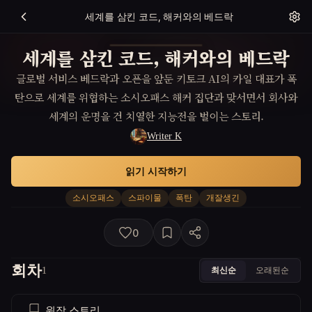
세계를 삼킨 코드, 해커와의 베드락
세계를 삼킨 코드, 해커와의 베드락
글로벌 서비스 베드락과 오픈을 앞둔 키토크 AI의 카일 대표가 폭
탄으로 세계를 위협하는 소시오패스 해커 집단과 맞서면서 회사와
세계의 운명을 건 치열한 지능전을 벌이는 스토리.
Writer K
읽기 시작하기
소시오패스
스파이물
폭탄
개잘생긴
0
회차
최신순
오래된순
1
원작 스토리