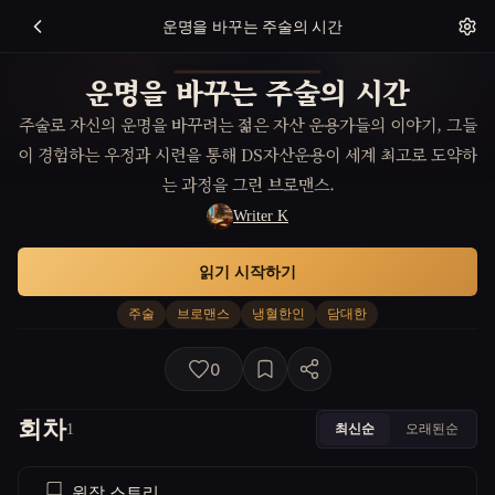
운명을 바꾸는 주술의 시간
운명을 바꾸는 주술의 시간
주술로 자신의 운명을 바꾸려는 젊은 자산 운용가들의 이야기, 그들
이 경험하는 우정과 시련을 통해 DS자산운용이 세계 최고로 도약하
는 과정을 그린 브로맨스.
Writer K
읽기 시작하기
주술
브로맨스
냉혈한인
담대한
0
회차
최신순
오래된순
1
원작 스토리