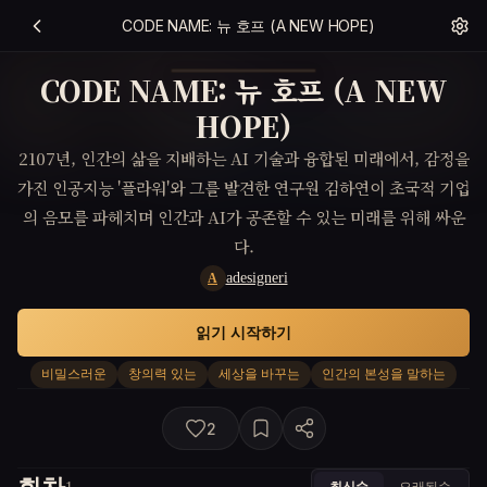
CODE NAME: 뉴 호프 (A NEW HOPE)
CODE NAME: 뉴 호프 (A NEW
HOPE)
2107년, 인간의 삶을 지배하는 AI 기술과 융합된 미래에서, 감정을
가진 인공지능 '플라워'와 그를 발견한 연구원 김하연이 초국적 기업
의 음모를 파헤치며 인간과 AI가 공존할 수 있는 미래를 위해 싸운
다.
adesigneri
A
읽기 시작하기
비밀스러운
창의력 있는
세상을 바꾸는
인간의 본성을 말하는
2
최신순
오래된순