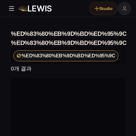
Studio
%ED%83%80%EB%9D%BD%ED%95%9C
%ED%83%80%EB%9D%BD%ED%95%9C
%ED%83%80%EB%9D%BD%ED%95%9C
0개 결과