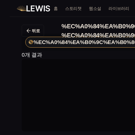
홈
스토리챗
웹소설
라이브러리
%EC%A0%84%EA%B0%9
뒤로
%EC%A0%84%EA%B0%9
%EC%A0%84%EA%B0%9C%EA%B0%8
0개 결과