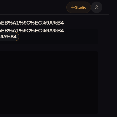
Studio
%EB%A1%9C%EC%9A%B4
%EB%A1%9C%EC%9A%B4
9A%B4