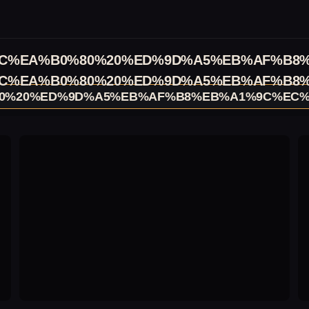
C%EA%B0%80%20%ED%9D%A5%EB%AF%B8
C%EA%B0%80%20%ED%9D%A5%EB%AF%B8
0%20%ED%9D%A5%EB%AF%B8%EB%A1%9C%EC%