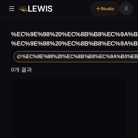
Studio
%EC%9E%98%20%EC%8B%B8%EC%9A%B
%EC%9E%98%20%EC%8B%B8%EC%9A%B
%EC%9E%98%20%EC%8B%B8%EC%9A%B0%EB
0개 결과