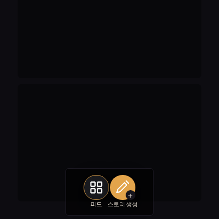
+
피드
스토리 생성