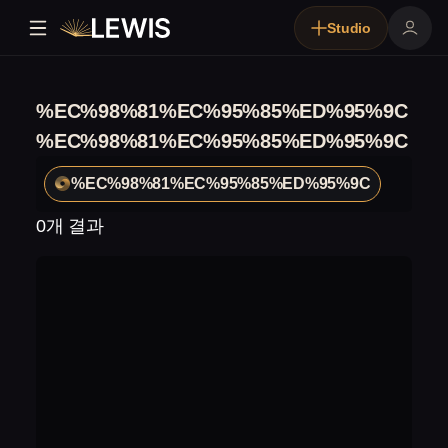
Studio
%EC%98%81%EC%95%85%ED%95%9C
%EC%98%81%EC%95%85%ED%95%9C
%EC%98%81%EC%95%85%ED%95%9C
0개 결과