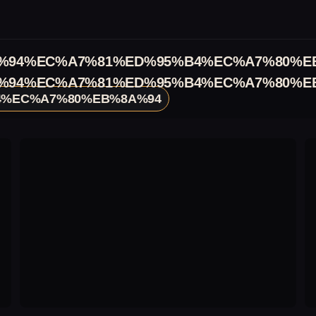
%94%EC%A7%81%ED%95%B4%EC%A7%80%E
%94%EC%A7%81%ED%95%B4%EC%A7%80%E
4%EC%A7%80%EB%8A%94