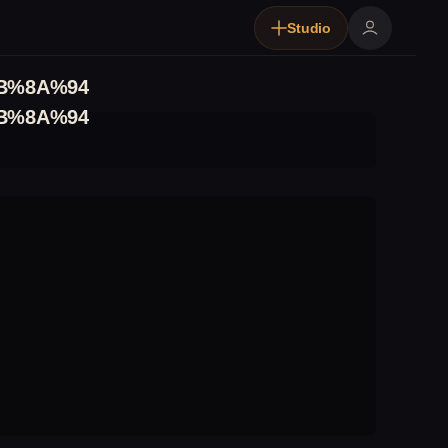
Studio
B%8A%94
B%8A%94