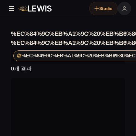
Studio
%EC%84%9C%EB%A1%9C%20%EB%B6%8
%EC%84%9C%EB%A1%9C%20%EB%B6%8
%EC%84%9C%EB%A1%9C%20%EB%B6%80%EC
0개 결과