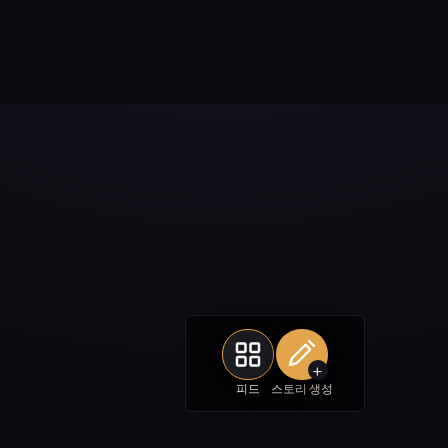
+
피드
스토리 생성