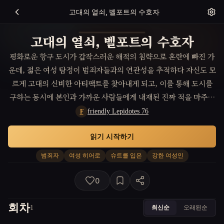
고대의 열쇠, 벨포트의 수호자
고대의 열쇠, 벨포트의 수호자
평화로운 항구 도시가 갑작스러운 해적의 침략으로 혼란에 빠진 가
운데, 젊은 여성 탐정이 범죄자들과의 연관성을 추적하다 자신도 모
르게 고대의 신비한 아티팩트를 찾아내게 되고, 이를 통해 도시를
구하는 동시에 본인과 가까운 사람들에게 내재된 진짜 적을 마주하
는 이야기. 이 과정에서 그녀의 지혜와 용기가 도시의 운명을 결정
friendly Lepidotes 76
F
짓는 열쇠가 된다.
읽기 시작하기
범죄자
여성 히어로
슈트를 입은
강한 여성인
0
회차
최신순
오래된순
1