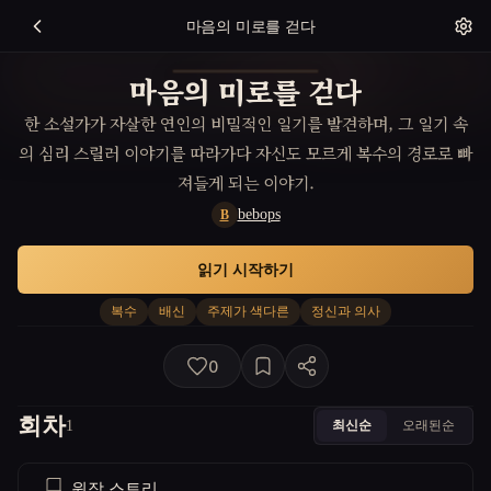
마음의 미로를 걷다
마음의 미로를 걷다
한 소설가가 자살한 연인의 비밀적인 일기를 발견하며, 그 일기 속
의 심리 스릴러 이야기를 따라가다 자신도 모르게 복수의 경로로 빠
져들게 되는 이야기.
bebops
B
읽기 시작하기
복수
배신
주제가 색다른
정신과 의사
0
회차
최신순
오래된순
1
원작 스토리