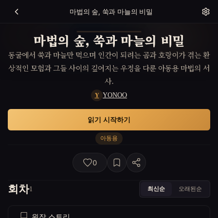
마법의 숲, 쑥과 마늘의 비밀
마법의 숲, 쑥과 마늘의 비밀
동굴에서 쑥과 마늘만 먹으며 인간이 되려는 곰과 호랑이가 겪는 환
상적인 모험과 그들 사이의 깊어지는 우정을 다룬 아동용 마법의 서
사.
YONOO
Y
읽기 시작하기
아동용
0
회차
최신순
오래된순
1
원작 스토리