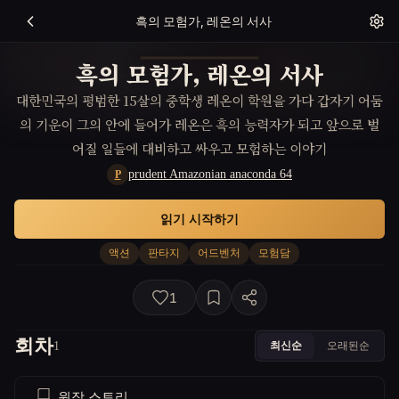
흑의 모험가, 레온의 서사
흑의 모험가, 레온의 서사
대한민국의 평범한 15살의 중학생 레온이 학원을 가다 갑자기 어둠
의 기운이 그의 안에 들어가 레온은 흑의 능력자가 되고 앞으로 벌
어질 일들에 대비하고 싸우고 모험하는 이야기
prudent Amazonian anaconda 64
P
읽기 시작하기
액션
판타지
어드벤처
모험담
1
회차
최신순
오래된순
1
원작 스토리