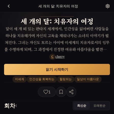
세 개의 달: 치유자의 여정
세 개의 달: 치유자의 여정
달이 세 개 떠 있는 판타지 세계에서, 인간성을 잃어버린 사람들을
하나둘 치유해가며 자신의 고독을 채워나가는 소녀의 이야기가 펼
쳐진다. 그녀는 자신도 모르는 사이에 이세계의 치유자로서의 임무
를 수행하게 되며, 그 과정에서 진정한 여유와 아름다움을 발견하게
된다.
cherry
C
읽기 시작하기
이세계
인간성을 회복하는
힐링되는
일상이 아름다운
1
회차
최신순
오래된순
1