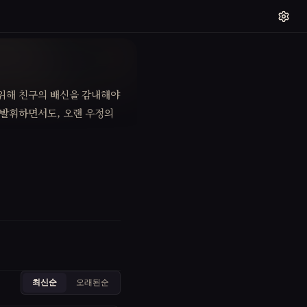
 위해 친구의 배신을 감내해야
 발휘하면서도, 오랜 우정의
최신순
오래된순