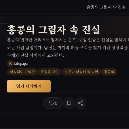
홍콩의 그림자 속 진실
홍콩의 그림자 속 진실
홍콩의 번화한 거리에서 펼쳐지는 음모, 중심 인물은 진실을 밝히기
하는 사립 탐정이다. 탐정은 마지막 퍼즐 조각을 찾기 위해 상상력을
무게와 진실 사이에서 고뇌한다.
kilopapa
K
상상력이 기발한
우정을 그린
누구나 상상해 볼 법한
홍콩식
읽기 시작하기
0