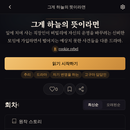
그게 하늘의 뜻이라면
그게 하늘의 뜻이라면
일에 치여 사는 직장인이 비밀리에 자신의 운명을 바꾸려는 신비한
모임에 가입하면서 벌어지는 예상치 못한 사건들을 다룬 드라마.
rookie.rebel
R
읽기 시작하기
추리
드라마
자기 변명을 하는
고구마 답답인
0
회차
최신순
오래된순
1
원작 스토리