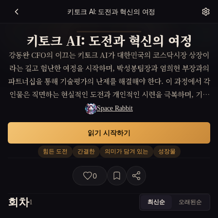
키토크 AI: 도전과 혁신의 여정
키토크 AI: 도전과 혁신의 여정
강동완 CFO의 이끄는 키토크 AI가 대한민국의 코스닥시장 상장이
라는 길고 험난한 여정을 시작하며, 박성봉팀장과 염희헌 부장과의
파트너십을 통해 기술평가의 난제를 해결해야 한다. 이 과정에서 각
인물은 직면하는 현실적인 도전과 개인적인 시련을 극복하며, 기업
가정신과 혁신의 중요성을 깨닫는다.
Space Rabbit
읽기 시작하기
힘든 도전
간결한
의미가 담겨 있는
성장물
0
회차
최신순
오래된순
1