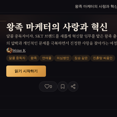
왕족 마케터의 사랑과 혁
왕족 마케터의 사랑과 혁신
알콜 중독자이자, SKT 브랜드를 새롭게 혁신할 임무를 맡은 왕족 
의 압박과 개인적인 문제를 극복하면서 진정한 사랑을 찾아가는 여정
Writer K
알콜 중독자
왕족
연애물
의심병인
짐승 같은
진흙탕 싸움인
읽기 시작하기
0