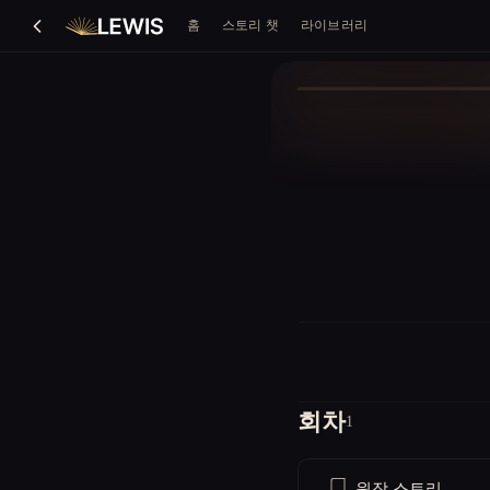
홈
스토리 챗
라이브러리
회차
1
원작 스토리