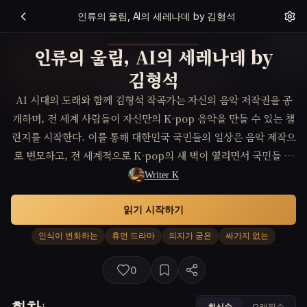
인류의 울림, AI의 세레나데 by 김형석
인류의 울림, AI의 세레나데 by
김형석
AI 시대의 도래와 함께 김형석 작곡가는 자신의 음악 저작권을 공
개하며, 전 세계 사람들이 자신만의 K-pop 음악을 만들 수 있는 챌
린지를 시작한다. 이를 통해 대한민국 국민들의 일상은 음악 제작으
로 변모하고, 전 세계적으로 K-pop의 새 벽이 열리면서 국민들 사
이의 인식과 문화가 혁신적으로 변화한다.
Writer K
읽기 시작하기
인식이 변화하는
휴먼 드라마
의지가 굳은
싸가지 없는
0
최신순
오래된순