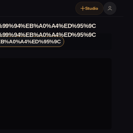
Studio
%99%94%EB%A0%A4%ED%95%9C
%99%94%EB%A0%A4%ED%95%9C
EB%A0%A4%ED%95%9C