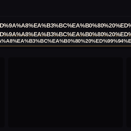
D%9A%A8%EA%B3%BC%EA%B0%80%20%ED
D%9A%A8%EA%B3%BC%EA%B0%80%20%ED
A%A8%EA%B3%BC%EA%B0%80%20%ED%99%94%