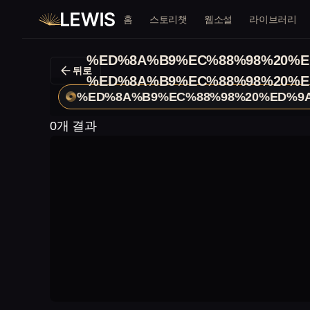
홈
스토리챗
웹소설
라이브러리
%ED%8A%B9%EC%88%98%20%E
뒤로
%ED%8A%B9%EC%88%98%20%E
%ED%8A%B9%EC%88%98%20%ED%9
0개 결과