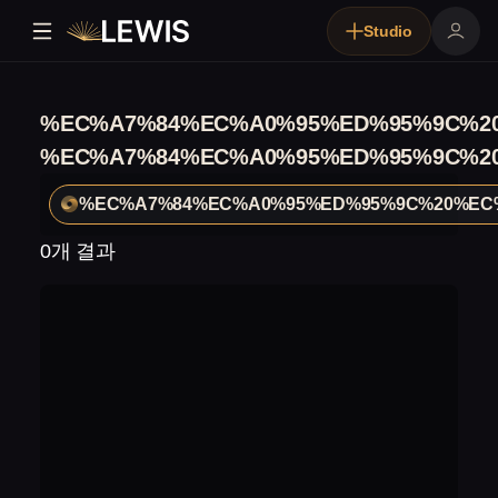
Studio
%EC%A7%84%EC%A0%95%ED%95%9C%2
%EC%A7%84%EC%A0%95%ED%95%9C%2
%EC%A7%84%EC%A0%95%ED%95%9C%20%E
0개 결과