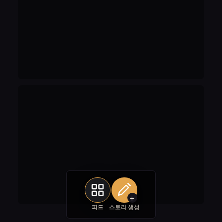
+
피드
스토리 생성