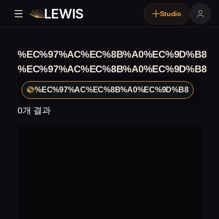
Studio
%EC%97%AC%EC%8B%A0%EC%9D%B8
%EC%97%AC%EC%8B%A0%EC%9D%B8
%EC%97%AC%EC%8B%A0%EC%9D%B8
0개 결과