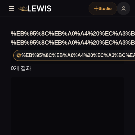
Studio
%EB%95%8C%EB%A0%A4%20%EC%A3%B
%EB%95%8C%EB%A0%A4%20%EC%A3%B
%EB%95%8C%EB%A0%A4%20%EC%A3%BC%E
0개 결과