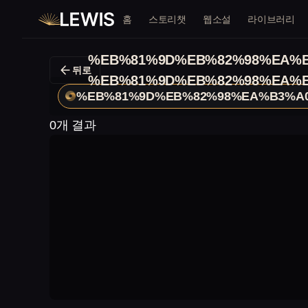
홈
스토리챗
웹소설
라이브러리
%EB%81%9D%EB%82%98%EA%
뒤로
%EB%81%9D%EB%82%98%EA%
%EB%81%9D%EB%82%98%EA%B3%A
0개 결과