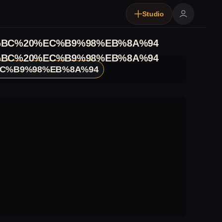
Studio
BC%20%EC%B9%98%EB%8A%94
BC%20%EC%B9%98%EB%8A%94
C%B9%98%EB%8A%94