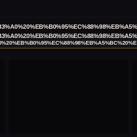
B3%A0%20%EB%B0%95%EC%88%98%EB%A5%
B3%A0%20%EB%B0%95%EC%88%98%EB%A5%
0%20%EB%B0%95%EC%88%98%EB%A5%BC%20%E