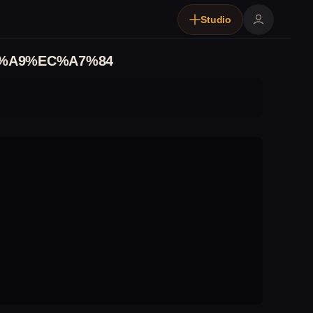
Studio
%A9%EC%A7%84