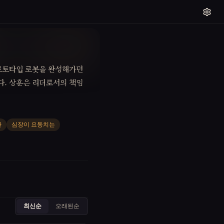
프로토타입 로봇을 완성해가던
다. 상훈은 리더로서의 책임
한
심장이 요동치는
최신순
오래된순