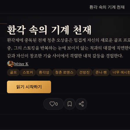
환각 속의 기계 천재
환각 속의 기계 천재
환각제에 중독된 천재 청춘 오상훈은 힘겹게 자신의 새로운 골프 
중, 그의 스토킹을 반복하는 눈에 보이지 않는 적과의 대결에 직면한
감과 자신이 창조한 기술 사이에서 격렬한 내적 갈등을 경험한다.
Writer K
골프
스토커
환각성
청춘 로맨스
건방진
존나 쎈
너무 섹시
읽기 시작하기
0