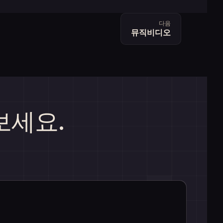
다음
뮤직비디오
보세요.