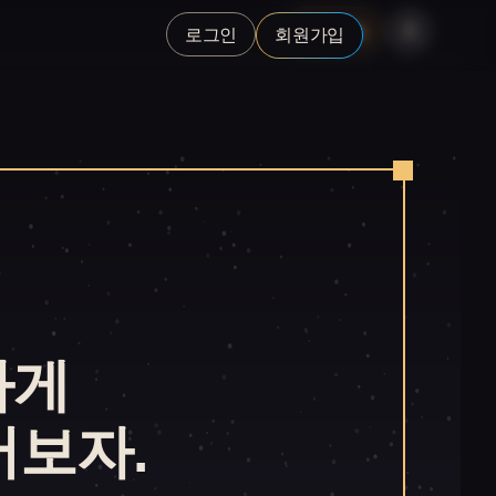
Studio
로그인
회원가입
하게
어보자.