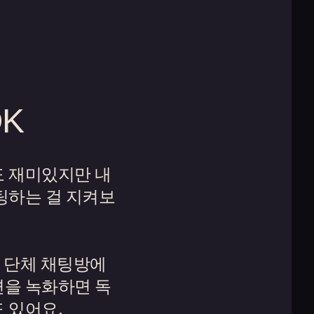
K
도 재미있지만 내
팅하는 걸 지켜보
를 단체 채팅방에
면을 녹화하면 독
 있어요.