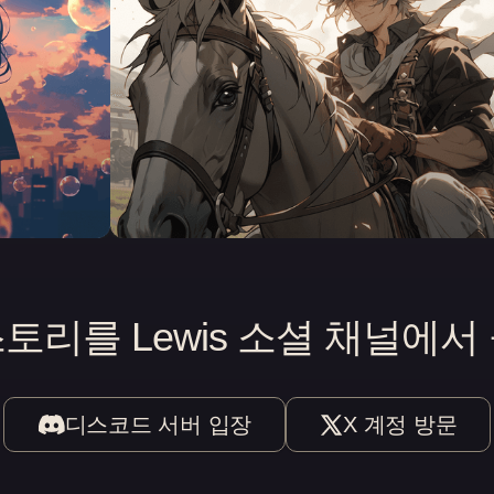
토리를 Lewis 소셜 채널에서
디스코드 서버 입장
X 계정 방문
(새 탭에서 열림)
(새 탭에서