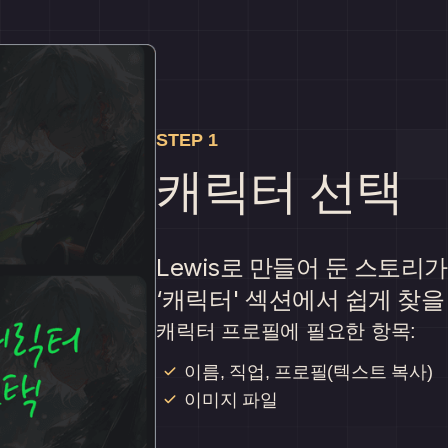
STEP 1
캐릭터 선택
Lewis로 만들어 둔 스토리
‘캐릭터' 섹션에서 쉽게 찾을
캐릭터 프로필에 필요한 항목:
이름, 직업, 프로필(텍스트 복사)
이미지 파일