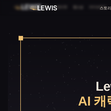
홈
스토리챗
웹소설
라이브러리
스토리
L
AI 