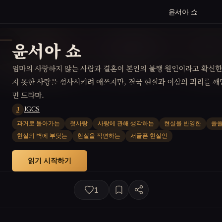
윤서아 쇼
윤서아 쇼
엄마의 사랑하지 않는 사람과 결혼이 본인의 불행 원인이라고 확신한
지 못한 사랑을 성사시키려 애쓰지만, 결국 현실과 이상의 괴리를 깨
먼 드라마.
JGCS
J
과거로 돌아가는
첫사랑
사랑에 관해 생각하는
현실을 반영한
쓸쓸
현실의 벽에 부딪는
현실을 직면하는
서글픈 현실인
읽기 시작하기
1