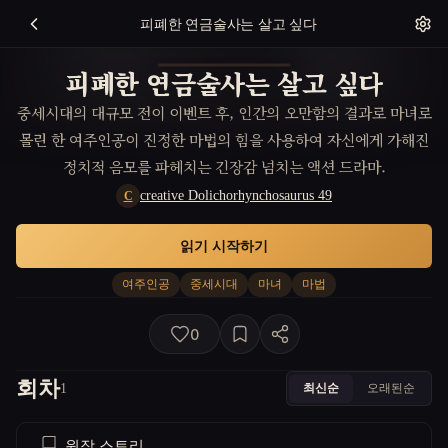
피폐한 연금술사는 살고 싶다
피폐한 연금술사는 살고 싶다
중세시대의 대규모 전이 이벤트 후, 인간의 오만함의 결과로 마녀로
몰린 한 여주인공이 진정한 마법의 힘을 사용하여 자신에게 가해진
정치적 음모를 파헤치는 긴장감 넘치는 액션 드라마.
creative Dolichorhynchosaurus 49
C
읽기 시작하기
여주인공
중세시대
마녀
마법
0
회차
최신순
오래된순
1
원작 스토리