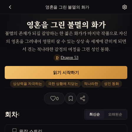
영혼을 그린 불멸의 화가
영혼을 그린 불멸의 화가
불멸의 존재가 되길 갈망하는 한 젊은 화가가 마지막 작품으로 자신
의 영혼을 그려내어 영원히 살 수 있는 상상 속 세계에 갇히게 되면
서 겪는 적나라한 감정의 여정을 그린 성인 동화.
Dragon 53
D
읽기 시작하기
상상력을 자극하는
극한 상황에 치닫는
적나라한
성인 동화
0
회차
최신순
오래된순
1
원작 스토리