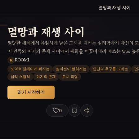
멸망과 재생 사이
멸망과 재생 사이
멸망한 세계에서 유일하게 남은 도시를 지키는 심리학자가 자신의 
지 인류와 미지의 존재 사이에서 평화를 이끌어내려 애쓰는 밀도 높은
ROOMI
R
도덕적 딜레마에 빠지는
심리전이 펼쳐지는
인간의 욕구를 그리는
인
심리 스릴러
미지의 존재
도시 괴담
읽기 시작하기
0