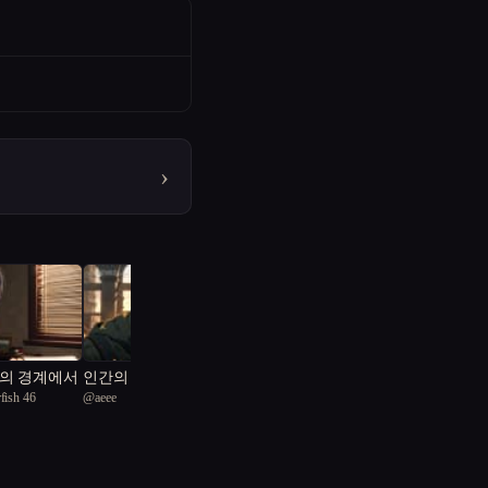
›
의 경계에서
인간의 경계
fish 46
@
aeee