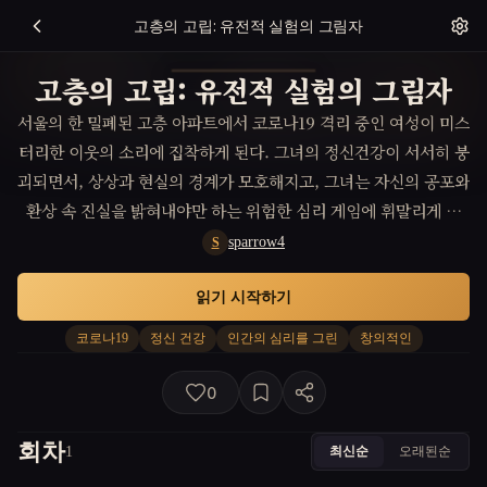
고층의 고립: 유전적 실험의 그림자
고층의 고립: 유전적 실험의 그림자
서울의 한 밀폐된 고층 아파트에서 코로나19 격리 중인 여성이 미스
터리한 이웃의 소리에 집착하게 된다. 그녀의 정신건강이 서서히 붕
괴되면서, 상상과 현실의 경계가 모호해지고, 그녀는 자신의 공포와
환상 속 진실을 밝혀내야만 하는 위험한 심리 게임에 휘말리게 된
다.
sparrow4
S
읽기 시작하기
코로나19
정신 건강
인간의 심리를 그린
창의적인
0
회차
최신순
오래된순
1