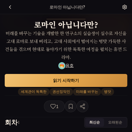
로마인 아닙니다만?
로마인 아닙니다만?
미래를 바꾸는 기술을 개발한 한 연구소의 실습생이 실수로 자신을
고대 로마로 보내 버리고, 고대 사회에서 벌어지는 병맛 가득한 사
건들을 겪으며 현대로 돌아가기 위한 독특한 여정을 펼치는 휴먼 드
라마.
용호
읽기 시작하기
세계관이 독특한
권선징악인
미래를 바꾸는
병맛
1
회차
최신순
오래된순
1