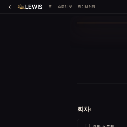
홈
스토리 챗
라이브러리
회차
1
원작 스토리