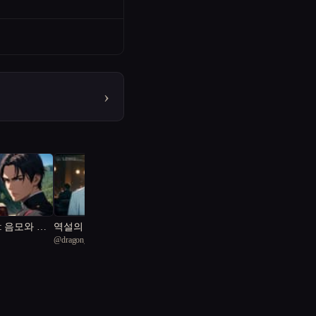
›
: 음모와 배
역설의 시간여행자
@
dragon_K
그림자를 벗어난 기사