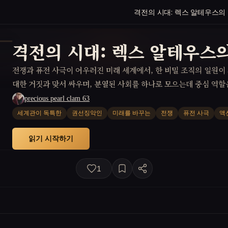
격전의 시대: 렉스 알테우스의
격전의 시대: 렉스 알테우스
전쟁과 퓨전 사극이 어우러진 미래 세계에서, 한 비밀 조직의 일원이
대한 거짓과 맞서 싸우며, 분열된 사회를 하나로 모으는데 중심 역할
precious pearl clam 63
세계관이 독특한
권선징악인
미래를 바꾸는
전쟁
퓨전 사극
액
읽기 시작하기
1