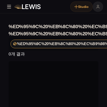
Studio
%ED%95%9C%20%EB%8C%80%20%EC%B
%ED%95%9C%20%EB%8C%80%20%EC%B
%ED%95%9C%20%EB%8C%80%20%EC%B9%98
0개 결과