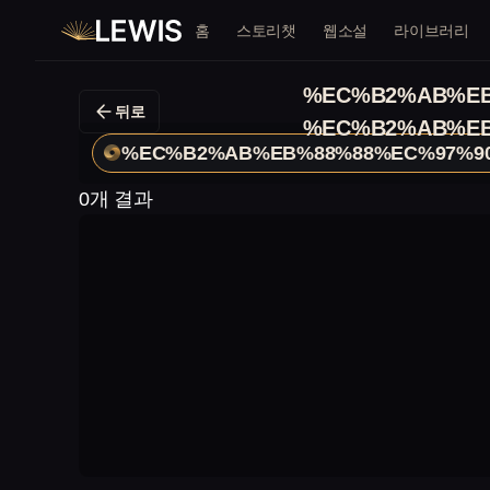
홈
스토리챗
웹소설
라이브러리
%EC%B2%AB%EB
뒤로
%EC%B2%AB%EB
%EC%B2%AB%EB%88%88%EC%97%9
0개 결과