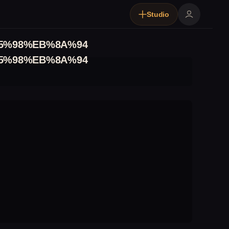
Studio
5%98%EB%8A%94
5%98%EB%8A%94